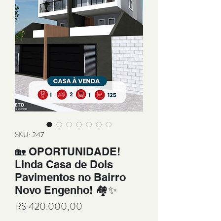
SKU: 247
🏡 OPORTUNIDADE!
Linda Casa de Dois
Pavimentos no Bairro
Novo Engenho! 🏘️✨
Preço
R$ 420.000,00