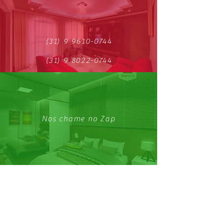
(31) 9 9610-0744
(31) 9 8022-0744
Nos chame no Zap