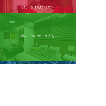
(31) 9 8022-0744
Nos chame no Zap
Conheça nosso Facebook