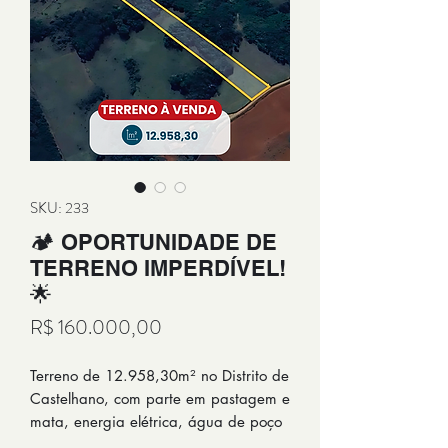
SKU: 233
🏕 OPORTUNIDADE DE
TERRENO IMPERDÍVEL!
🌟
Preço
R$ 160.000,00
Terreno de 12.958,30m² no Distrito de
Castelhano, com parte em pastagem e
mata, energia elétrica, água de poço
artesiano da prefeitura e excelente