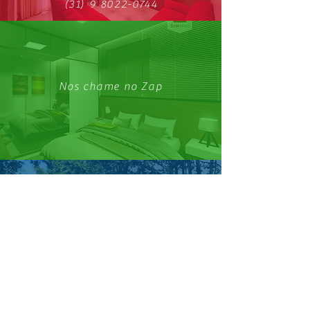
(31) 9 8022-0744
Nos chame no Zap
Conheça nosso Facebook