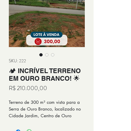
SKU: 222
🏕 INCRÍVEL TERRENO
EM OURO BRANCO! 🌟
Preço
R$ 210.000,00
Terreno de 300 m² com vista para a
Serra de Ouro Branco, localizado no
Cidade Jardim, Centro de Ouro
Branco, disponível por R$ 210 mil;
uma oportunidade imperdível para