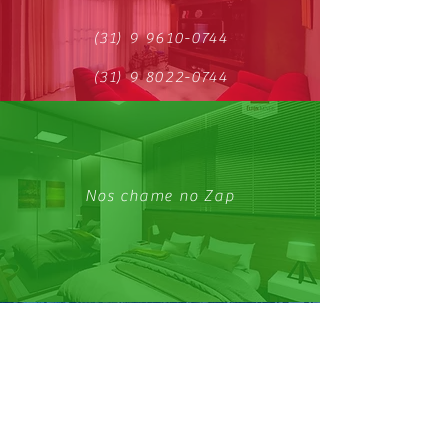
(31) 9 9610-0744
(31) 9 8022-0744
Nos chame no Zap
Conheça nosso Facebook