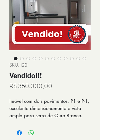
SKU: 120
Vendido!!!
Preço
R$ 350.000,00
Imóvel com dois pavimentos, P1 e P-1,
excelente dimensionamento e vista
ampla para serra de Ouro Branco.
Pavimento 1
Sala e Cozinha Integradas