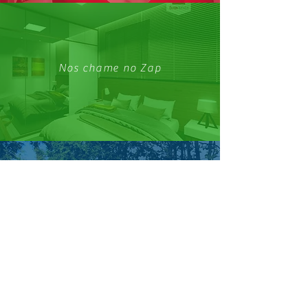
Nos chame no Zap
Conheça nosso Facebook