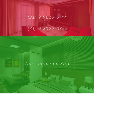
(31) 9 9610-0744
(31) 9 8022-0744
Nos chame no Zap
Conheça nosso Facebook