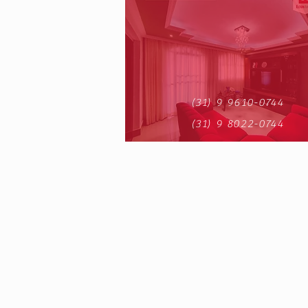
(31) 9 9610-0744
(31) 9 8022-0744