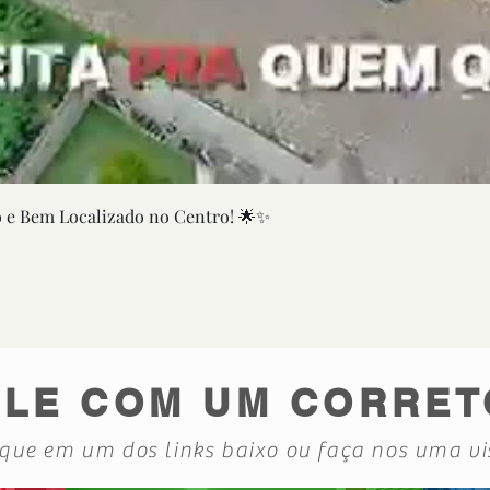
Visualização rápida
e Bem Localizado no Centro! 🌟✨
ALE COM UM CORRET
ique em um dos links baixo ou faça nos uma vi