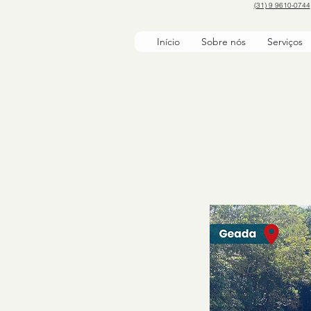
(31) 9 9610-0744
Início
Sobre nós
Serviços