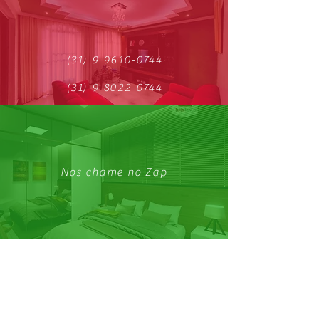
(31) 9 9610-0744
(31) 9 8022-0744
Nos chame no Zap